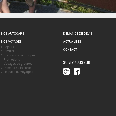
NOS AUTOCARS
DEMANDE DE DEVIS
NOS VOYAGES
ACTUALITÉS
Séjours
CONTACT
Circuits
Excursions de groupes
Promotions
SUIVEZ-NOUS SUR :
Voyages de groupes
Demande à la carte
Le guide du voyageur