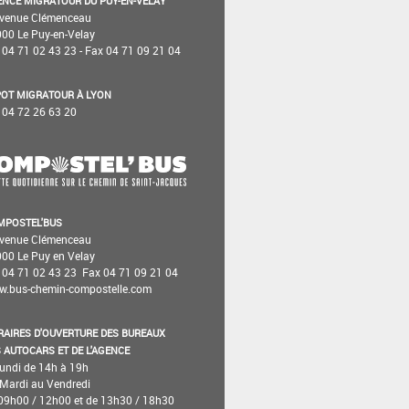
NCE MIGRATOUR DU PUY-EN-VELAY
venue Clémenceau
00 Le Puy-en-Velay
. 04 71 02 43 23 - Fax 04 71 09 21 04
POT MIGRATOUR À LYON
. 04 72 26 63 20
MPOSTEL'BUS
venue Clémenceau
00 Le Puy­ en­ Velay
. 04 71 02 43 23 ­ Fax 04 71 09 21 04
.bus-chemin-compostelle.com
AIRES D'OUVERTURE DES BUREAUX
 AUTOCARS ET DE L'AGENCE
lundi de 14h à 19h
Mardi au Vendredi
09h00 / 12h00 et de 13h30 / 18h30