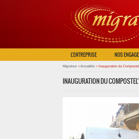
L’ENTREPRISE
NOS ENGAG
Migratour
>
Actualités
>
Inauguration du Composte
INAUGURATION DU COMPOSTEL