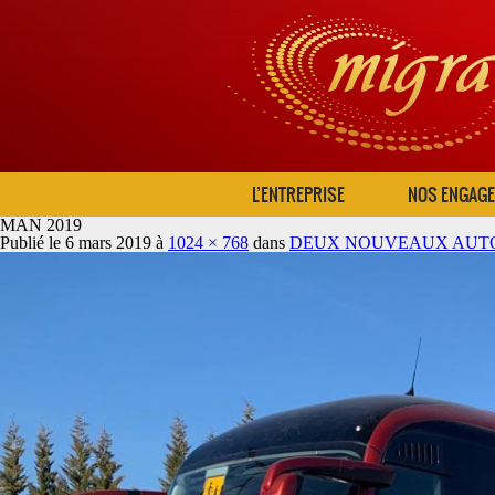
L’ENTREPRISE
NOS ENGAG
MAN 2019
Publié le
6 mars 2019
à
1024 × 768
dans
DEUX NOUVEAUX AUTO