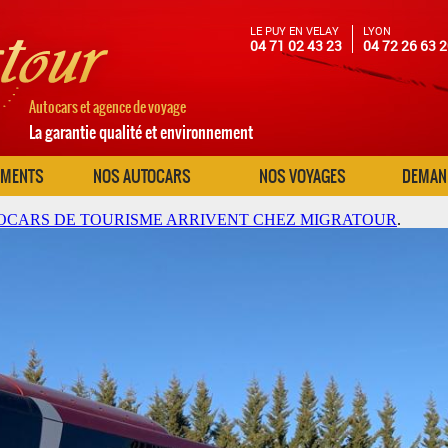
LE PUY EN VELAY
LYON
04 71 02 43 23
04 72 26 63 
Autocars et agence de voyage
La garantie qualité et environnement
EMENTS
NOS AUTOCARS
NOS VOYAGES
DEMAND
CARS DE TOURISME ARRIVENT CHEZ MIGRATOUR
.