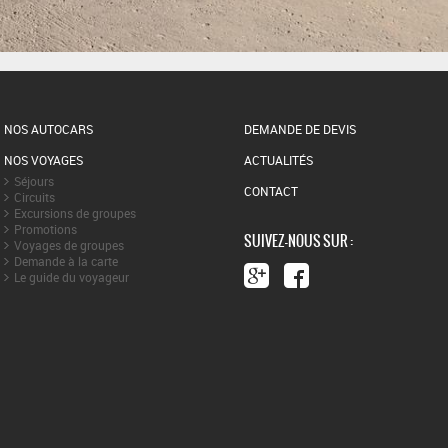
NOS AUTOCARS
DEMANDE DE DEVIS
NOS VOYAGES
ACTUALITÉS
Séjours
CONTACT
Circuits
Excursions de groupes
Promotions
SUIVEZ-NOUS SUR :
Voyages de groupes
Demande à la carte
Le guide du voyageur