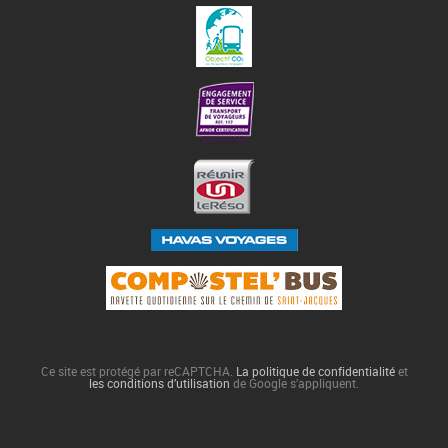
Ce site est protégé par reCAPTCHA.
La politique de confidentialité
et
les conditions d’utilisation
de Google s’appliquent.