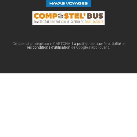
Ce site est protégé par reCAPTCHA.
La politique de confidentialité
et
les conditions d’utilisation
de Google s’appliquent.