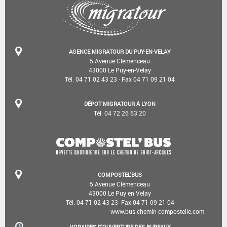
AGENCE MIGRATOUR DU PUY-EN-VELAY
5 Avenue Clémenceau
43000 Le Puy-en-Velay
Tél. 04 71 02 43 23 - Fax 04 71 09 21 04
DÉPOT MIGRATOUR À LYON
Tél. 04 72 26 63 20
COMPOSTEL'BUS
5 Avenue Clémenceau
43000 Le Puy­ en­ Velay
Tél. 04 71 02 43 23 ­ Fax 04 71 09 21 04
www.bus-chemin-compostelle.com
HORAIRES D'OUVERTURE DES BUREAUX