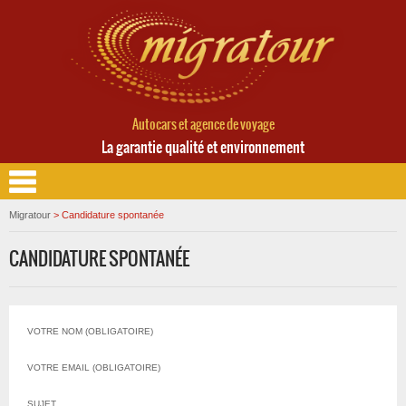
Autocars et agence de voyage
La garantie qualité et environnement
Migratour
>
Candidature spontanée
CANDIDATURE SPONTANÉE
VOTRE NOM (OBLIGATOIRE)
VOTRE EMAIL (OBLIGATOIRE)
SUJET