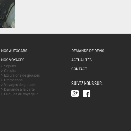
NOS AUTOCARS
DEMANDE DE DEVIS
NOS VOYAGES
ACTUALITÉS
Séjours
CONTACT
Circuits
Excursions de groupes
Promotions
SUIVEZ-NOUS SUR :
Voyages de groupes
Demande à la carte
Le guide du voyageur