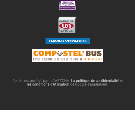
Ce site est protégé par reCAPTCHA.
La politique de confidentialité
et
les conditions d’utilisation
de Google s’appliquent.