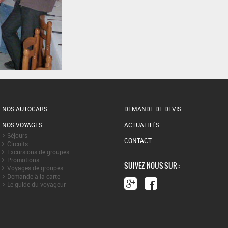
NOS AUTOCARS
DEMANDE DE DEVIS
NOS VOYAGES
ACTUALITÉS
Séjours
CONTACT
Circuits
Excursions de groupes
Promotions
SUIVEZ-NOUS SUR :
Voyages de groupes
Demande à la carte
Le guide du voyageur