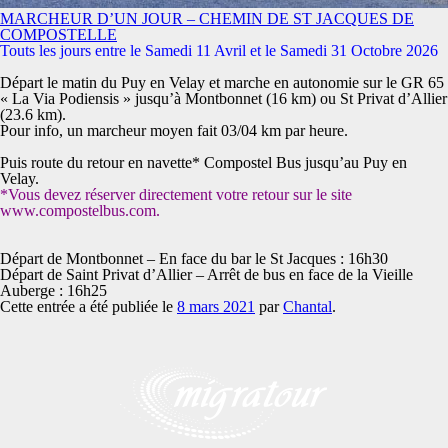
MARCHEUR D’UN JOUR – CHEMIN DE ST JACQUES DE
COMPOSTELLE
Touts les jours entre le Samedi 11 Avril et le Samedi 31 Octobre 2026
Départ le matin du Puy en Velay et marche en autonomie sur le GR 65
« La Via Podiensis » jusqu’à Montbonnet (16 km) ou St Privat d’Allier
(23.6 km).
Pour info, un marcheur moyen fait 03/04 km par heure.
Puis route du retour en navette* Compostel Bus jusqu’au Puy en
Velay.
*Vous devez réserver directement votre retour sur le site
www.compostelbus.com.
Départ de Montbonnet – En face du bar le St Jacques : 16h30
Départ de Saint Privat d’Allier – Arrêt de bus en face de la Vieille
Auberge : 16h25
Cette entrée a été publiée le
8 mars 2021
par
Chantal
.