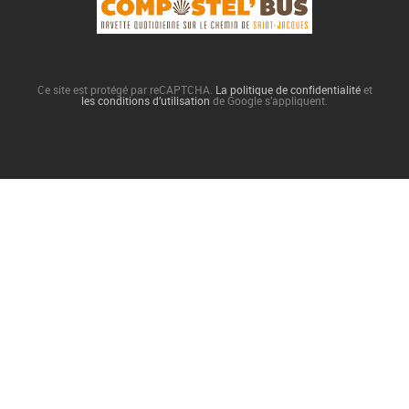
Ce site est protégé par reCAPTCHA.
La politique de confidentialité
et
les conditions d’utilisation
de Google s’appliquent.