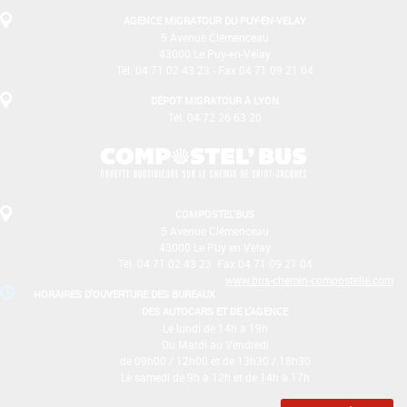
AGENCE MIGRATOUR DU PUY-EN-VELAY
5 Avenue Clémenceau
43000 Le Puy-en-Velay
Tél. 04 71 02 43 23 - Fax 04 71 09 21 04
DÉPOT MIGRATOUR À LYON
Tél. 04 72 26 63 20
COMPOSTEL'BUS
5 Avenue Clémenceau
43000 Le Puy­ en­ Velay
Tél. 04 71 02 43 23 ­ Fax 04 71 09 21 04
www.bus-chemin-compostelle.com
HORAIRES D'OUVERTURE DES BUREAUX
DES AUTOCARS ET DE L'AGENCE
Le lundi de 14h à 19h
Du Mardi au Vendredi
de 09h00 / 12h00 et de 13h30 / 18h30
Le samedi de 9h à 12h et de 14h à 17h