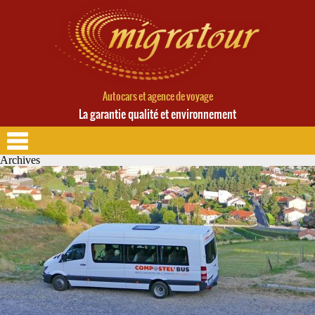
Autocars et agence de voyage
La garantie qualité et environnement
Archives