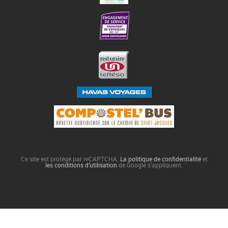
Ce site est protégé par reCAPTCHA.
La politique de confidentialité
et
les conditions d’utilisation
de Google s’appliquent.