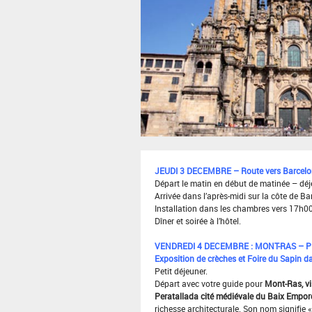
JEUDI 3 DECEMBRE – Route vers Barcelone
Départ le matin en début de matinée – déje
Arrivée dans l’après-midi sur la côte de B
Installation dans les chambres vers 17h00
Dîner et soirée à l’hôtel.
VENDREDI 4 DECEMBRE : MONT-RAS – P
Exposition de crèches et Foire du Sapin d
Petit déjeuner.
Départ avec votre guide pour
Mont-Ras, vi
Peratallada cité médiévale du Baix Empo
richesse architecturale. Son nom signifie « P