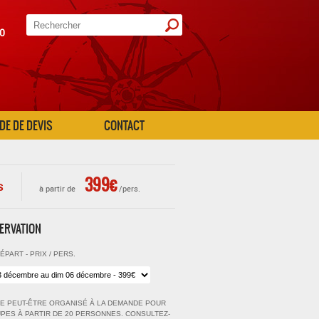
20
E DE DEVIS
CONTACT
399€
s
à partir de
/pers.
ERVATION
ÉPART - PRIX / PERS.
E PEUT-ÊTRE ORGANISÉ À LA DEMANDE POUR
PES À PARTIR DE 20 PERSONNES. CONSULTEZ-