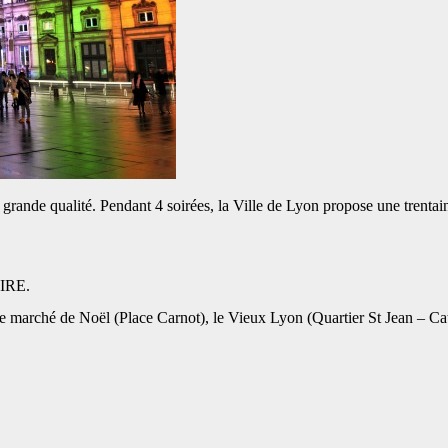
qualité. Pendant 4 soirées, la Ville de Lyon propose une trentaine d
IRE.
, le marché de Noël (Place Carnot), le Vieux Lyon (Quartier St Jean – Ca