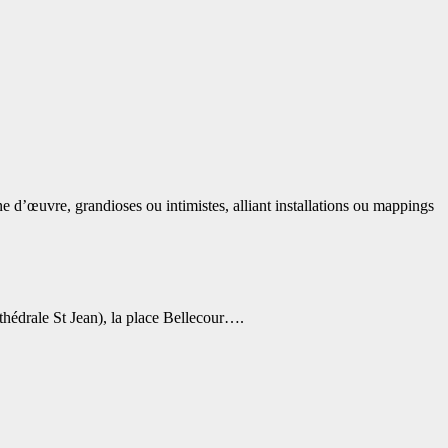
’œuvre, grandioses ou intimistes, alliant installations ou mappings
thédrale St Jean), la place Bellecour….