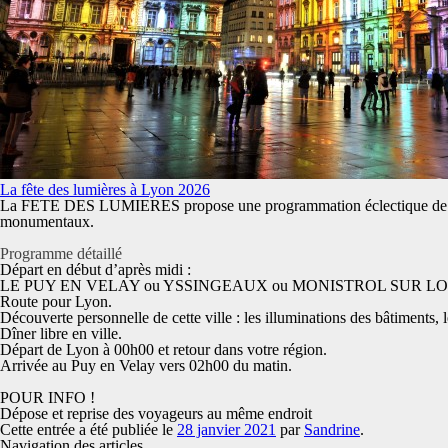
La fête des lumières à Lyon 2026
La FETE DES LUMIERES propose une programmation éclectique de grande 
monumentaux.
Programme détaillé
Départ en début d’après midi :
LE PUY EN VELAY ou YSSINGEAUX ou MONISTROL SUR LO
Route pour Lyon.
Découverte personnelle de cette ville : les illuminations des bâtiments
Dîner libre en ville.
Départ de Lyon à 00h00 et retour dans votre région.
Arrivée au Puy en Velay vers 02h00 du matin.
POUR INFO !
Dépose et reprise des voyageurs au même endroit
Cette entrée a été publiée le
28 janvier 2021
par
Sandrine
.
Navigation des articles