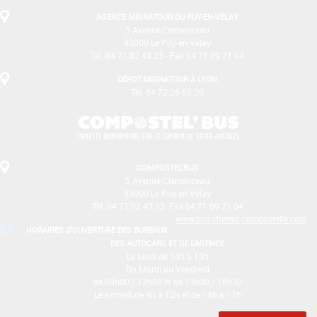
AGENCE MIGRATOUR DU PUY-EN-VELAY
5 Avenue Clémenceau
43000 Le Puy-en-Velay
Tél. 04 71 02 43 23 - Fax 04 71 09 21 04
DÉPOT MIGRATOUR À LYON
Tél. 04 72 26 63 20
COMPOSTEL'BUS
5 Avenue Clémenceau
43000 Le Puy­ en­ Velay
Tél. 04 71 02 43 23 ­ Fax 04 71 09 21 04
www.bus-chemin-compostelle.com
HORAIRES D'OUVERTURE DES BUREAUX
DES AUTOCARS ET DE L'AGENCE
Le lundi de 14h à 19h
Du Mardi au Vendredi
de 09h00 / 12h00 et de 13h30 / 18h30
Le samedi de 9h à 12h et de 14h à 17h