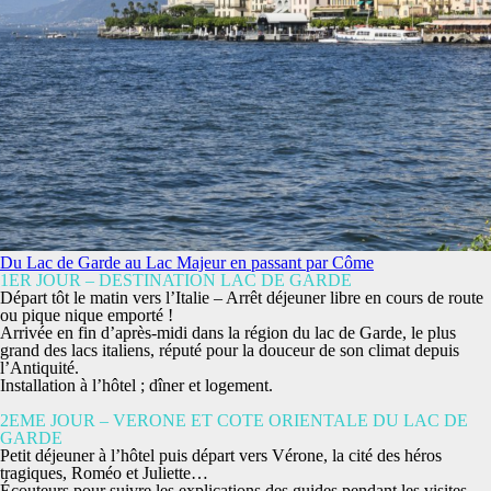
Du Lac de Garde au Lac Majeur en passant par Côme
1ER JOUR – DESTINATION LAC DE GARDE
Départ tôt le matin vers l’Italie – Arrêt déjeuner libre en cours de route
ou pique nique emporté !
Arrivée en fin d’après-midi dans la région du lac de Garde, le plus
grand des lacs italiens, réputé pour la douceur de son climat depuis
l’Antiquité.
Installation à l’hôtel ; dîner et logement.
2EME JOUR – VERONE ET COTE ORIENTALE DU LAC DE
GARDE
Petit déjeuner à l’hôtel puis départ vers
Vérone, la cité des héros
tragiques, Roméo et Juliette…
Écouteurs pour suivre les explications des guides pendant les visites.