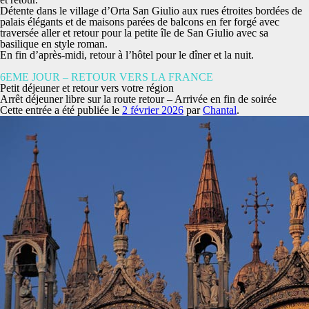
Détente dans le village d’Orta San Giulio
aux rues étroites bordées de
palais élégants et de maisons parées de balcons en fer forgé avec
traversée aller et retour pour la petite île de San Giulio avec sa
basilique en style roman.
En fin d’après-midi, retour à l’hôtel pour le dîner et la nuit.
6EME JOUR – RETOUR VERS LA FRANCE
Petit déjeuner et retour vers votre région
Arrêt déjeuner libre sur la route retour – Arrivée en fin de soirée
Cette entrée a été publiée le
2 février 2026
par
Chantal
.