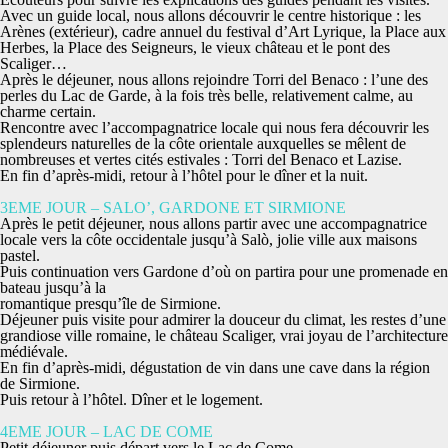
Avec un guide local, nous allons découvrir le centre historique : les
Arènes (extérieur), cadre
annuel du festival d’Art Lyrique, la Place aux
Herbes, la Place des Seigneurs, le vieux château et le pont des
Scaliger…
Après le déjeuner, nous allons rejoindre Torri del Benaco : l’une des
perles du Lac de Garde, à la
fois très belle, relativement calme, au
charme certain.
Rencontre avec l’accompagnatrice locale qui nous fera découvrir les
splendeurs naturelles de la
côte orientale auxquelles se mêlent de
nombreuses et vertes cités estivales : Torri del Benaco et
Lazise.
En fin d’après-midi, retour à l’hôtel pour le dîner et la nuit.
3EME JOUR – SALO’, GARDONE ET SIRMIONE
Après le petit déjeuner, nous allons partir avec une accompagnatrice
locale vers la
côte occidentale jusqu’à Salò,
jolie ville aux maisons
pastel.
Puis continuation vers
Gardone
d’où on partira pour une promenade en
bateau jusqu’à la
romantique
presqu’île de Sirmione.
Déjeuner puis visite pour admirer la douceur du climat, les restes d’une
grandiose ville romaine, le château Scaliger, vrai joyau de l’architecture
médiévale.
En fin d’après-midi,
dégustation de vin dans une cave dans la région
de Sirmione.
Puis retour à l’hôtel. Dîner et le logement.
4EME JOUR – LAC DE COME
Petit déjeuner puis départ vers
le Lac de Come.