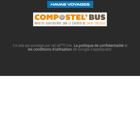
Ce site est protégé par reCAPTCHA.
La politique de confidentialité
et
les conditions d’utilisation
de Google s’appliquent.