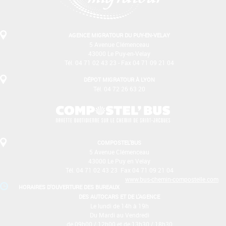
AGENCE MIGRATOUR DU PUY-EN-VELAY
5 Avenue Clémenceau
43000 Le Puy-en-Velay
Tél. 04 71 02 43 23 - Fax 04 71 09 21 04
DÉPOT MIGRATOUR À LYON
Tél. 04 72 26 63 20
COMPOSTEL'BUS
5 Avenue Clémenceau
43000 Le Puy­ en­ Velay
Tél. 04 71 02 43 23 ­ Fax 04 71 09 21 04
www.bus-chemin-compostelle.com
HORAIRES D'OUVERTURE DES BUREAUX
DES AUTOCARS ET DE L'AGENCE
Le lundi de 14h à 19h
Du Mardi au Vendredi
de 09h00 / 12h00 et de 13h30 / 18h30